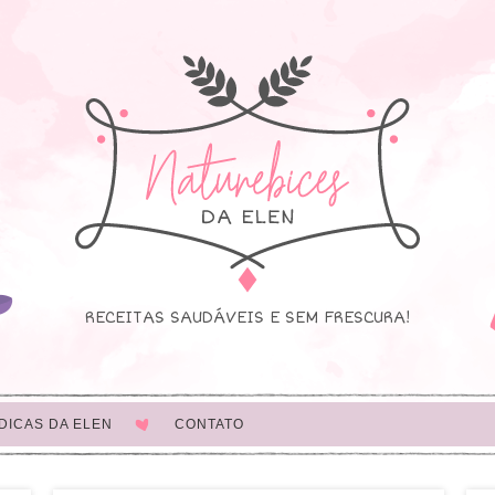
RECEITAS SAUDÁVEIS E SEM FRESCURA!
DICAS DA ELEN
CONTATO