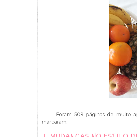
Foram 509 páginas de muito ap
marcaram:
1.
MUDANÇAS NO ESTILO D