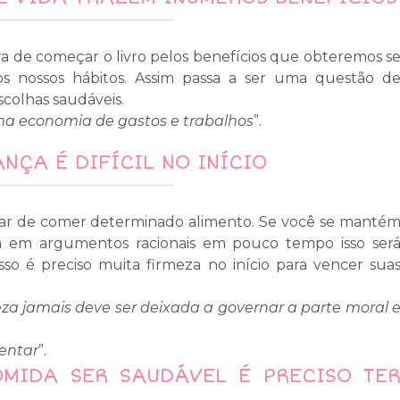
ra de começar o livro pelos benefícios que obteremos s
os nossos hábitos. Assim passa a ser uma questão d
scolhas saudáveis.
a economia de gastos e trabalhos
”.
NÇA É DIFÍCIL NO INÍCIO
ixar de comer determinado alimento. Se você se manté
ha em argumentos racionais em pouco tempo isso ser
isso é preciso muita firmeza no início para vencer sua
za jamais deve ser deixada a governar a parte moral 
mentar
”.
MIDA SER SAUDÁVEL É PRECISO TE