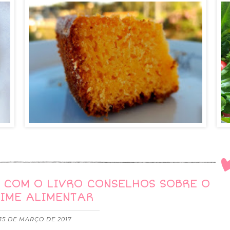
I COM O LIVRO CONSELHOS SOBRE O
IME ALIMENTAR
15 DE MARÇO DE 2017