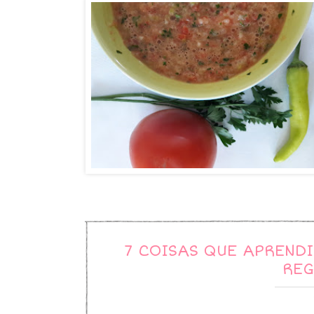
7 COISAS QUE APREND
REG