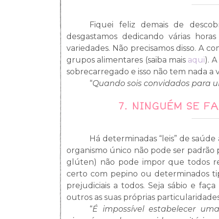
Fiquei feliz demais de descob
desgastamos dedicando várias horas
variedades. Não precisamos disso. A c
grupos alimentares (saiba mais
aqui
). 
sobrecarregado e isso não tem nada a 
“
Quando sois convidados para um
7.
NINGUÉM SE F
Há determinadas “leis” de saúde 
organismo único não pode ser padrão p
glúten) não pode impor que todos re
certo com pepino ou determinados tip
prejudiciais a todos. Seja sábio e f
outros as suas próprias particularidades
“
É impossível estabelecer um