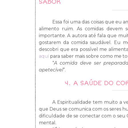
SABOR
Essa foi uma das coisas que eu a
alimento ruim. As comidas devem s
importante. A autora até fala que muit
gostarem da comida saudável. Eu m
descobri que era possível me aliment
aqui
para saber mais sobre como me tor
“
A comida deve ser preparada
apetecível
”.
4.
A SAÚDE DO CO
A Espiritualidade tem muito a 
que Deus se comunica com os seres hu
dificuldade de se conectar com o seu 
mental.