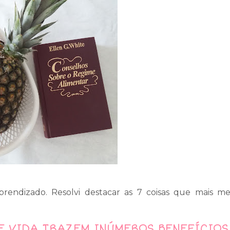
rendizado. Resolvi destacar as 7 coisas que mais m
E VIDA TRAZEM INÚMEROS BENEFÍCIOS