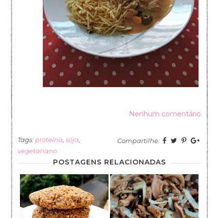
Nenhum comentário
Tags:
proteína
,
soja
,
Compartilhe:
vegetariano
POSTAGENS RELACIONADAS