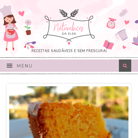
RECEITAS SAUDÁVEIS E SEM FRESCURA!
MENU