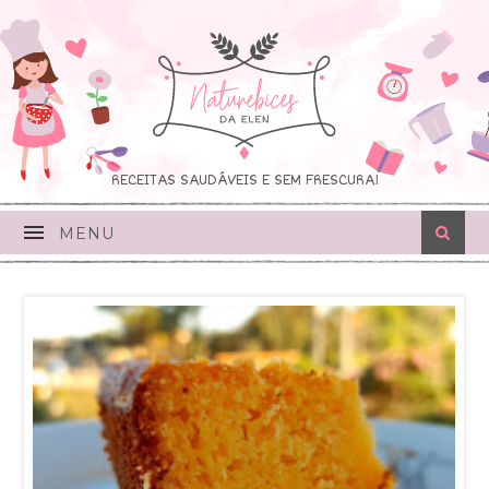
RECEITAS SAUDÁVEIS E SEM FRESCURA!
MENU