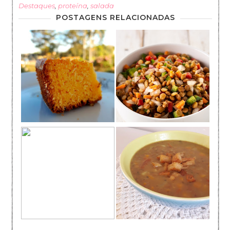
Destaques
,
proteína
,
salada
POSTAGENS RELACIONADAS