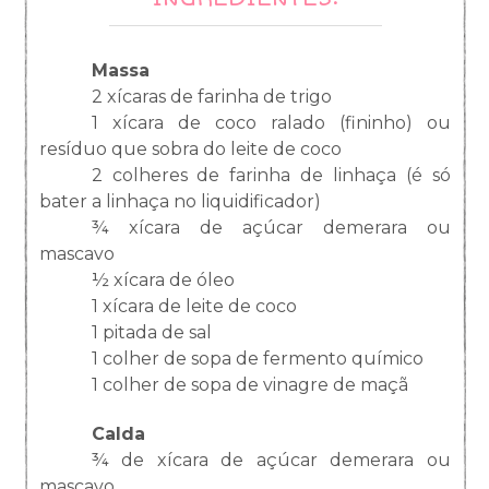
Massa
2 xícaras de farinha de trigo
1 xícara de coco ralado (fininho) ou
resíduo que sobra do leite de coco
2 colheres de farinha de linhaça (é só
bater a linhaça no liquidificador)
¾ xícara de açúcar demerara ou
mascavo
½ xícara de óleo
1 xícara de leite de coco
1 pitada de sal
1 colher de sopa de fermento químico
1 colher de sopa de vinagre de maçã
Calda
¾ de xícara de açúcar demerara ou
mascavo