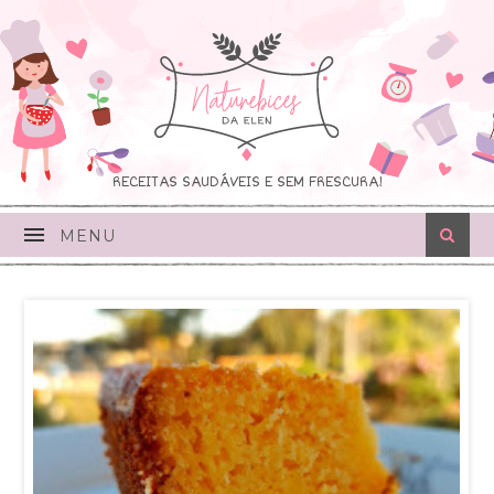
RECEITAS SAUDÁVEIS E SEM FRESCURA!
MENU