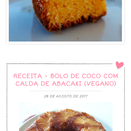
RECEITA - BOLO DE COCO COM
CALDA DE ABACAXI (VEGANO)
28 DE AGOSTO DE 2017