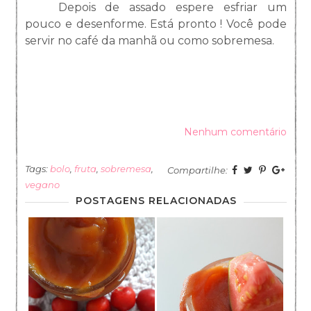
Depois de assado espere esfriar um
pouco e desenforme. Está pronto ! Você pode
servir no café da manhã ou como sobremesa.
Nenhum comentário
Tags:
bolo
,
fruta
,
sobremesa
,
Compartilhe:
vegano
POSTAGENS RELACIONADAS