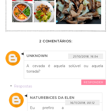
2 COMENTÁRIOS:
UNKNOWN
21/10/2018, 16:54
A cevada é aquela solúvel ou aquela
torrada?
RESPONDER
Respostas
NATUREBICES DA ELEN
16/11/2018, 00:12
Eu prefiro a