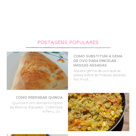
POSTAGENS POPULARES
COMO SUBSTITUIR A GEMA
DE OVO PARA PINCELAR
MASSAS ASSADAS
Aquela gema de ovo que se
passa sobre as massas assadas
faz muit...
COMO PREPARAR QUINOA
Quinoa é um alimento típico
da Bolívia, Equador, Colômbia
e Peru, co...