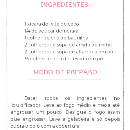
INGREDIENTES:
1 xícara de leite de coco
1/4 de açúcar demerara
1 colher de chá de baunilha
2 colheres de sopa de amido de milho
2 colheres de sopa de alfarroba em pó
½ colher de chá de cevada em pó
MODO DE PREPARO
Bater todos os ingredientes no
liquidificador. Leve ao fogo médio e mexa até
engrossar um pouco. Desligue o fogo assim
que engrossar. Leve à geladeira e só depois
cubra o bolo com a cobertura.