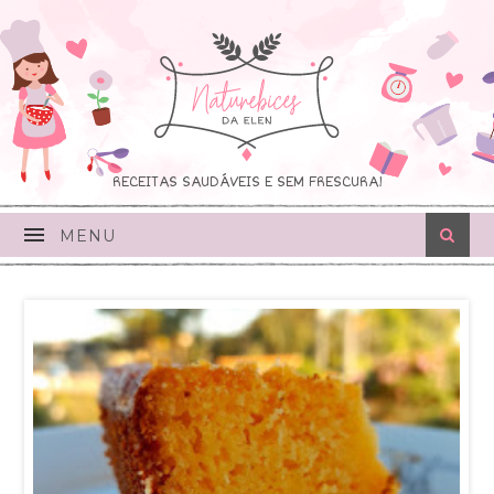
RECEITAS SAUDÁVEIS E SEM FRESCURA!
MENU