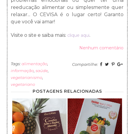
problemas emocionais ou quer ter uma
reeducação alimentar ou simplesmente quer
relaxar... O CEVISA é o lugar certo! Garanto
que você vai amar!
Visite o site e saiba mais:
.
clique aqui
Nenhum comentário
Tags:
alimentação
,
Compartilhe:
informação
,
saúde
,
vegetarianismo
,
vegetariano
POSTAGENS RELACIONADAS