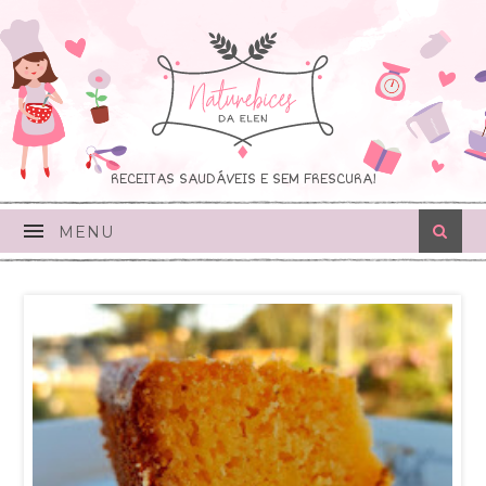
RECEITAS SAUDÁVEIS E SEM FRESCURA!
MENU