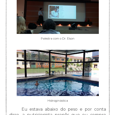
Palestra com o Dr. Elson
Hidroginástica
Eu estava abaixo do peso e por conta
disso, a nutricionista propôs que eu sempre