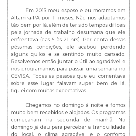
Em 2015 meu esposo e eu moramos em
Altamira-PA por 11 meses. Não nos adaptamos
tão bem por lá, além de ter sido tempos difíceis
pela jornada de trabalho desumana que ele
enfrentava (das 5 às 21 hrs). Por conta dessas
péssimas condições, ele acabou perdendo
alguns quilos e se sentindo muito cansado.
Resolvemos então juntar o útil ao agradável e
nos programamos para passar uma semana no
CEVISA. Todas as pessoas que eu comentava
sobre esse lugar falavam super bem de lá,
fiquei com muitas expectativas.
Chegamos no domingo à noite e fomos
muito bem recebidos e alojados. Os programas
começariam na segunda de manhã. No
domingo já deu para perceber a tranquilidade
do local, o clima agradável e o conforto