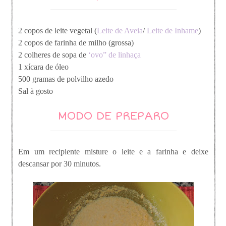
2 copos de leite vegetal (
Leite de Aveia
/
Leite de Inhame
)
2 copos de farinha de milho (grossa)
2 colheres de sopa de
‘ovo” de linhaça
1 xícara de óleo
500 gramas de polvilho azedo
Sal à gosto
MODO DE PREPARO
Em um recipiente misture o leite e a farinha e deixe
descansar por 30 minutos.