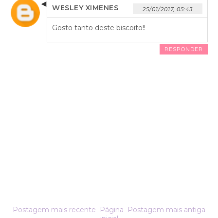
WESLEY XIMENES
25/01/2017, 05:43
Gosto tanto deste biscoito!!
RESPONDER
Postagem mais recente
Página
Postagem mais antiga