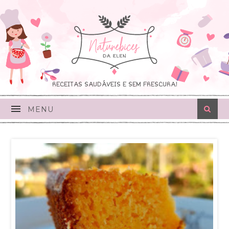
RECEITAS SAUDÁVEIS E SEM FRESCURA!
MENU