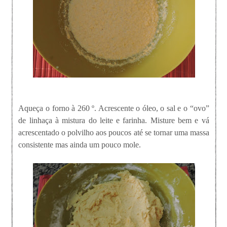
Aqueça o forno à 260 º. Acrescente o óleo, o sal e o “ovo”
de linhaça à mistura do leite e farinha. Misture bem e vá
acrescentado o polvilho aos poucos até se tornar uma massa
consistente mas ainda um pouco mole.