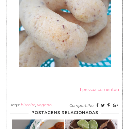
1 pessoa comentou
Tags:
biscoito
,
vegano
Compartilhe:
POSTAGENS RELACIONADAS