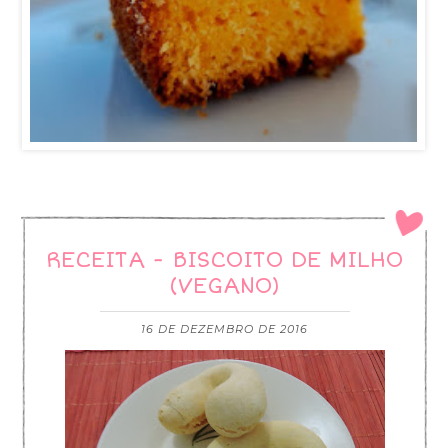
RECEITA - BISCOITO DE MILHO
(VEGANO)
16 DE DEZEMBRO DE 2016