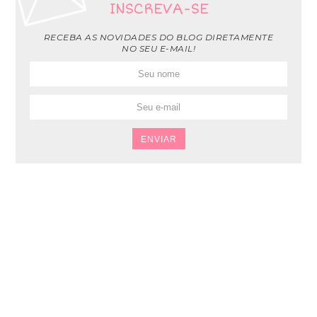
INSCREVA-SE
RECEBA AS NOVIDADES DO BLOG DIRETAMENTE
NO SEU E-MAIL!