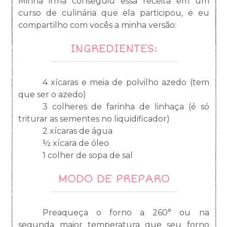
Minha irmã conseguiu essa receita em um
curso de culinária que ela participou, e eu
compartilho com vocês a minha versão:
INGREDIENTES:
4 xícaras e meia de polvilho azedo (tem
que ser o azedo)
3 colheres de farinha de linhaça (é só
triturar as sementes no liquidificador)
2 xícaras de água
½ xícara de óleo
1 colher de sopa de sal
MODO DE PREPARO
Preaqueça o forno a 260° ou na
segunda maior temperatura que seu forno