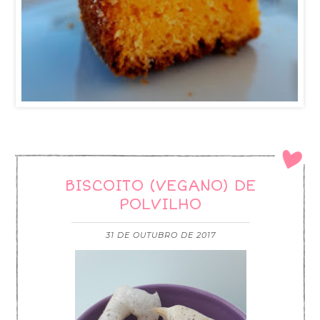
BISCOITO (VEGANO) DE
POLVILHO
31 DE OUTUBRO DE 2017