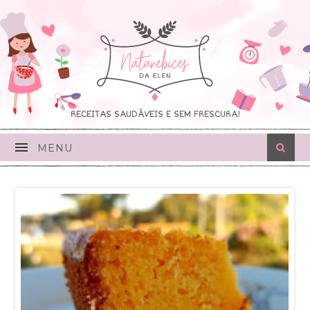
RECEITAS SAUDÁVEIS E SEM FRESCURA!
MENU