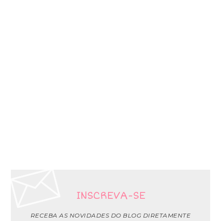
INSCREVA-SE
RECEBA AS NOVIDADES DO BLOG DIRETAMENTE