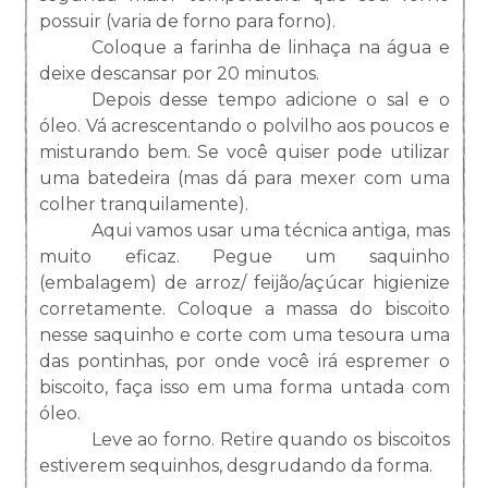
possuir (varia de forno para forno).
Coloque a farinha de linhaça na água e
deixe descansar por 20 minutos.
Depois desse tempo adicione o sal e o
óleo. Vá acrescentando o polvilho aos poucos e
misturando bem. Se você quiser pode utilizar
uma batedeira (mas dá para mexer com uma
colher tranquilamente).
Aqui vamos usar uma técnica antiga, mas
muito eficaz. Pegue um saquinho
(embalagem) de arroz/ feijão/açúcar higienize
corretamente. Coloque a massa do biscoito
nesse saquinho e corte com uma tesoura uma
das pontinhas, por onde você irá espremer o
biscoito, faça isso em uma forma untada com
óleo.
Leve ao forno. Retire quando os biscoitos
estiverem sequinhos, desgrudando da forma.