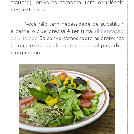
assunto), onívoros também tem deficiência
desta vitamina.
Você não tem necessidade de substituir
a carne, o que precisa é ter uma
alimentação
equilibrada
. Já conversamos sobre as proteínas
e como o
excesso de proteína animal
prejudica
o organismo.