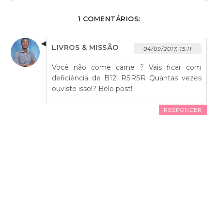
1 COMENTÁRIOS:
LIVROS & MISSÃO
04/09/2017, 15:11
Você não come carne ? Vais ficar com
deficiência de B12! RSRSR Quantas vezes
ouviste isso!? Belo post!
RESPONDER