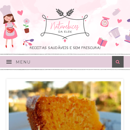
RECEITAS SAUDÁVEIS E SEM FRESCURA!
MENU