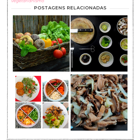
vegetarianismo
POSTAGENS RELACIONADAS