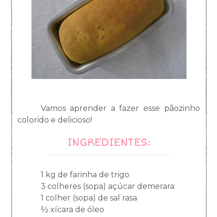
Vamos aprender a fazer esse pãozinho
colorido e delicioso!
INGREDIENTES:
1 kg de farinha de trigo
3 colheres (sopa) açúcar demerara
1 colher (sopa) de sal rasa
½ xícara de óleo