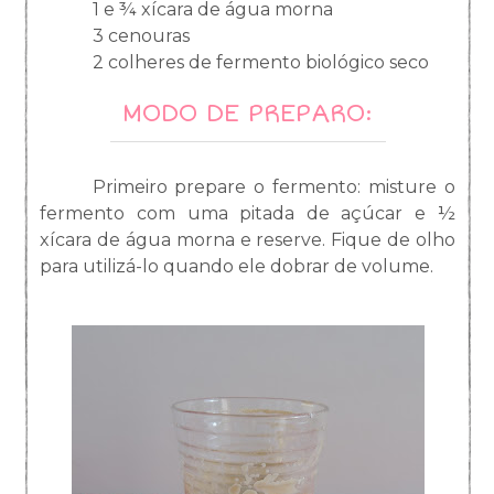
1 e ¾ xícara de água morna
3 cenouras
2 colheres de fermento biológico seco
MODO DE PREPARO:
Primeiro prepare o fermento: misture o
fermento com uma pitada de açúcar e ½
xícara de água morna e reserve. Fique de olho
para utilizá-lo quando ele dobrar de volume.