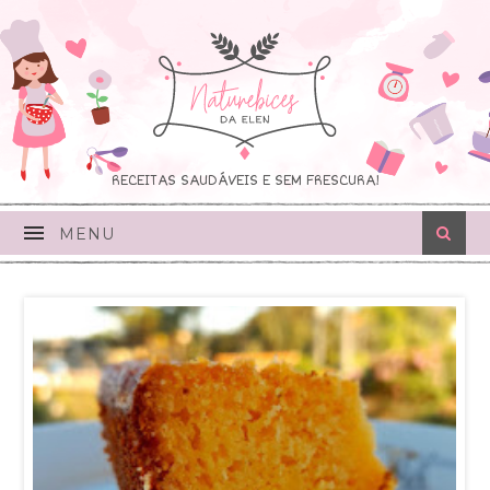
RECEITAS SAUDÁVEIS E SEM FRESCURA!
MENU