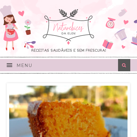
RECEITAS SAUDÁVEIS E SEM FRESCURA!
MENU