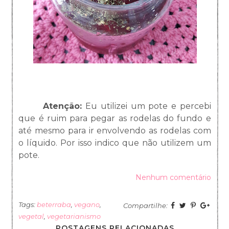
Atenção:
Eu utilizei um pote e percebi
que é ruim para pegar as rodelas do fundo e
até mesmo para ir envolvendo as rodelas com
o líquido. Por isso indico que não utilizem um
pote.
Nenhum comentário
Tags:
beterraba
,
vegano
,
Compartilhe:
vegetal
,
vegetarianismo
POSTAGENS RELACIONADAS