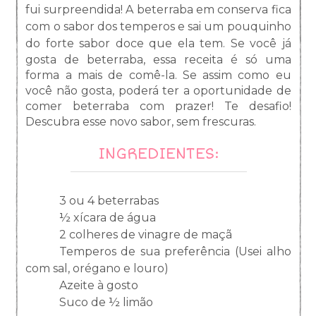
fui surpreendida! A beterraba em conserva fica
com o sabor dos temperos e sai um pouquinho
do
forte
sabor doce que ela tem. Se você já
gosta de beterraba, essa receita é só uma
forma a mais de comê-la. Se assim como eu
você não gosta, poderá ter a oportunidade de
comer beterraba com prazer! Te desafio!
Descubra esse novo sabor, sem frescuras.
INGREDIENTES:
3 ou 4 beterrabas
½ xícara de água
2 colheres de vinagre de maçã
Temperos de sua preferência (Usei alho
com sal, orégano e louro)
Azeite à gosto
Suco de ½ limão